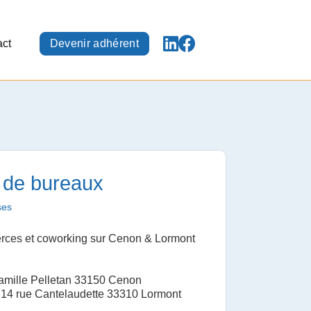
act
Devenir adhérent
 de bureaux
ses
rces et coworking sur Cenon & Lormont
amille Pelletan 33150 Cenon
 14 rue Cantelaudette 33310 Lormont