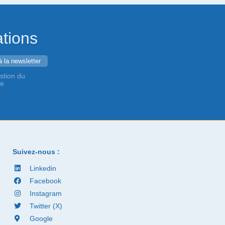
ations
stion du
de
Suivez-nous :
Linkedin
Facebook
Instagram
Twitter (X)
Google