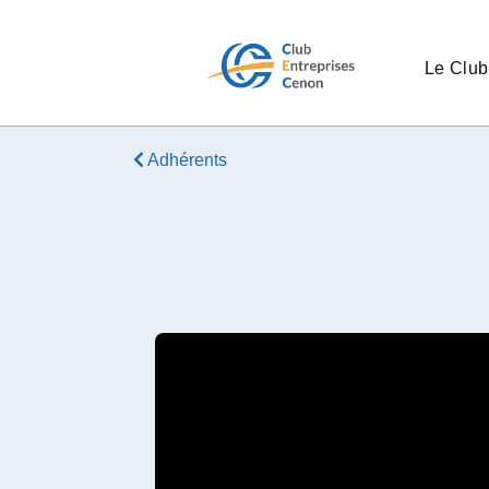
Le Club
Adhérents