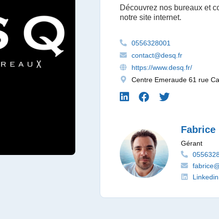
Découvrez nos bureaux et co
notre site internet.
0556328001
contact@desq.fr
https://www.desq.fr/
Centre Emeraude 61 rue Ca
Fabric
Gérant
055632
fabrice
Linkedin