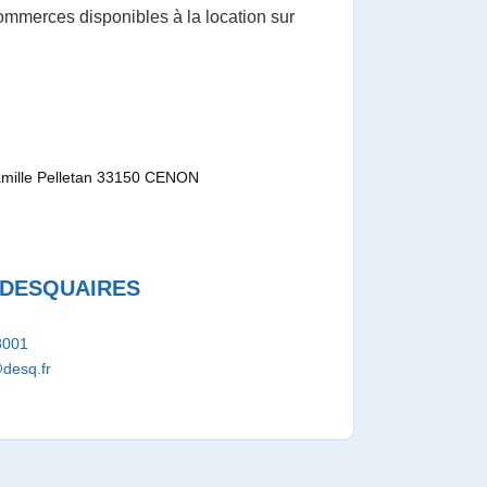
mmerces disponibles à la location sur
mille Pelletan 33150 CENON
e DESQUAIRES
8001
@desq.fr