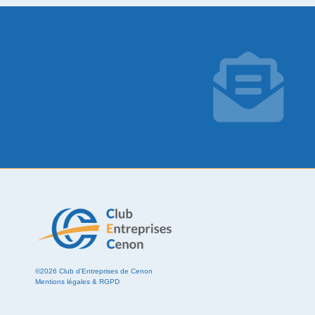
©2026 Club d'Entreprises de Cenon
Mentions légales & RGPD