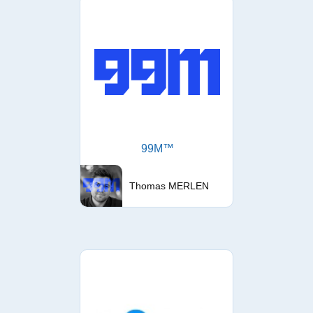
99M™
Thomas MERLEN