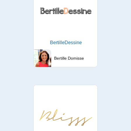
BertilleDessine
Bertille Domisse