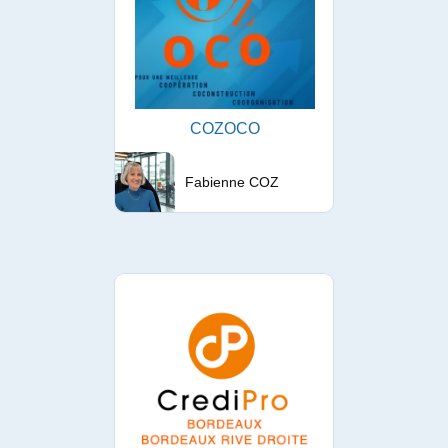
COZOCO
Fabienne COZ