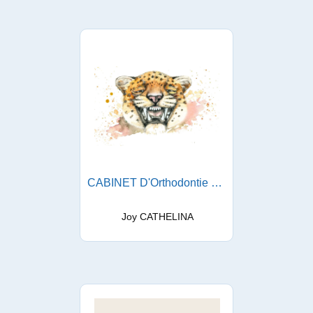
CABINET D'Orthodontie du Dr Cathelina
Joy CATHELINA