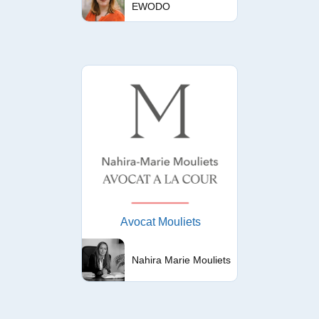
EWODO
Avocat Mouliets
Nahira Marie Mouliets