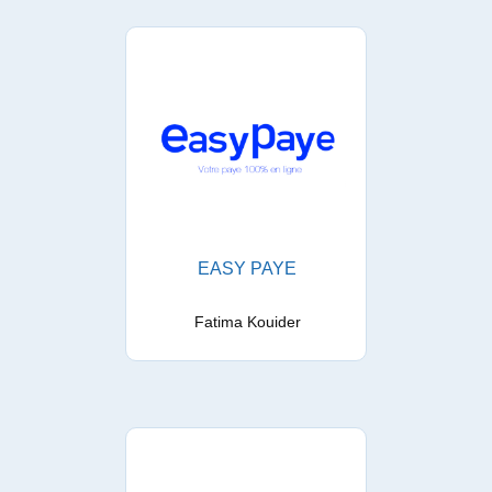
EASY PAYE
Fatima Kouider