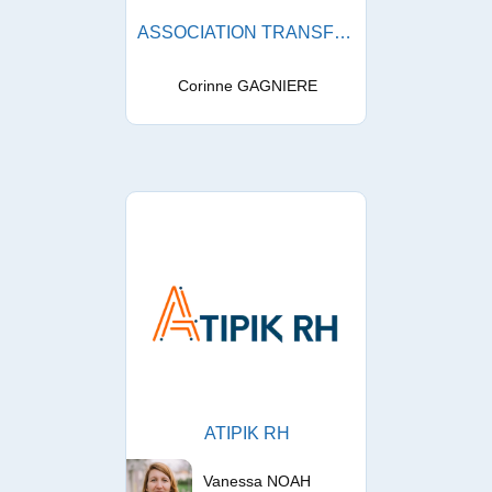
ASSOCIATION TRANSFER
Corinne GAGNIERE
ATIPIK RH
Vanessa NOAH