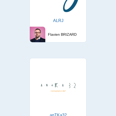
ALRJ
Flavien BRIZARD
anTKa32