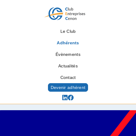
Le Club
Adhérents
Évènements
Actualités
Contact
Devenir adhérent
Adhérents