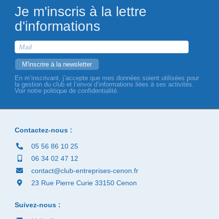
Je m'inscris à la lettre
d'informations
En m’inscrivant, j’accepte que mes données soient utilisées pour
la gestion du club et l’envoi d’informations liées à ses activités.
Voir notre politique de confidentialité.
Contactez-nous :
05 56 86 10 25
06 34 02 47 12
contact@club-entreprises-cenon.fr
23 Rue Pierre Curie 33150 Cenon
Suivez-nous :