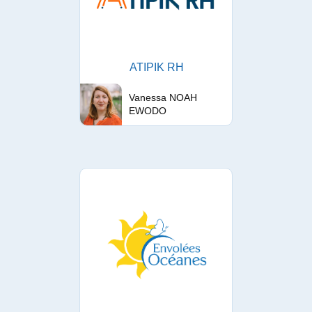
ATIPIK RH
Vanessa NOAH
EWODO