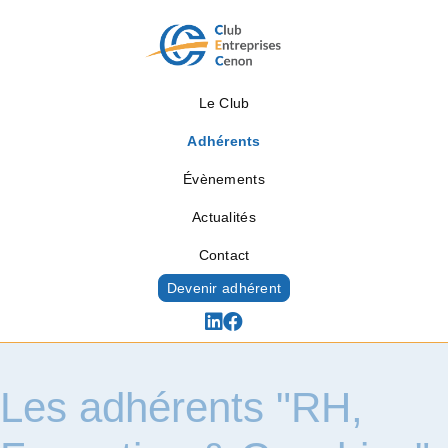
Le Club
Adhérents
Évènements
Actualités
Contact
Devenir adhérent
Les adhérents "RH,