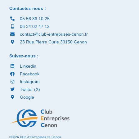
Contactez-nous :
05 56 86 10 25
06 34 02 47 12
contact@club-entreprises-cenon.fr
23 Rue Pierre Curie 33150 Cenon
Suivez-nous :
Linkedin
Facebook
Instagram
Twitter (X)
Google
©2026 Club d'Entreprises de Cenon