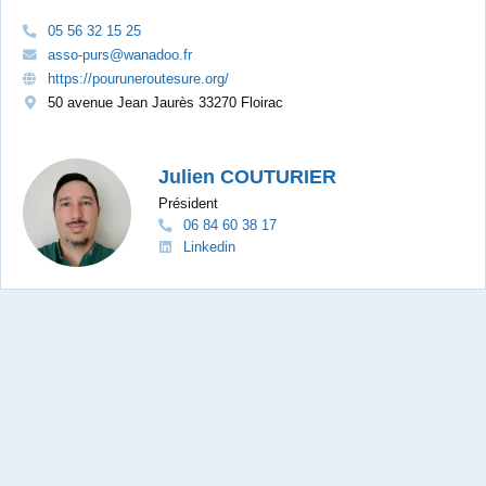
05 56 32 15 25
asso-purs@wanadoo.fr
https://pouruneroutesure.org/
50 avenue Jean Jaurès 33270 Floirac
Julien COUTURIER
Président
06 84 60 38 17
Linkedin