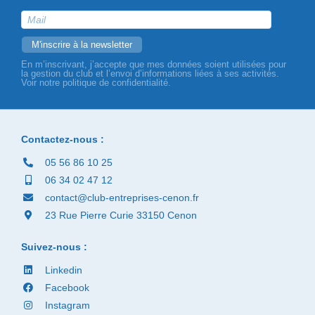
En m’inscrivant, j’accepte que mes données soient utilisées pour
la gestion du club et l’envoi d’informations liées à ses activités.
Voir notre politique de confidentialité.
Contactez-nous :
05 56 86 10 25
06 34 02 47 12
contact@club-entreprises-cenon.fr
23 Rue Pierre Curie 33150 Cenon
Suivez-nous :
Linkedin
Facebook
Instagram