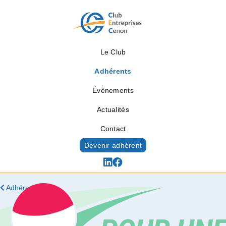
Le Club
Adhérents
Évènements
Actualités
Contact
Devenir adhérent
Adhérents