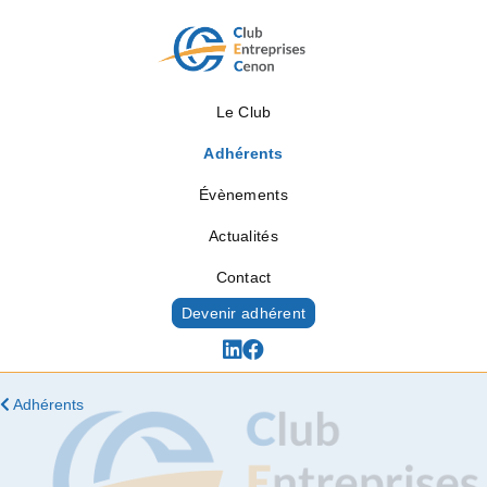
Le Club
Adhérents
Évènements
Actualités
Contact
Devenir adhérent
Adhérents