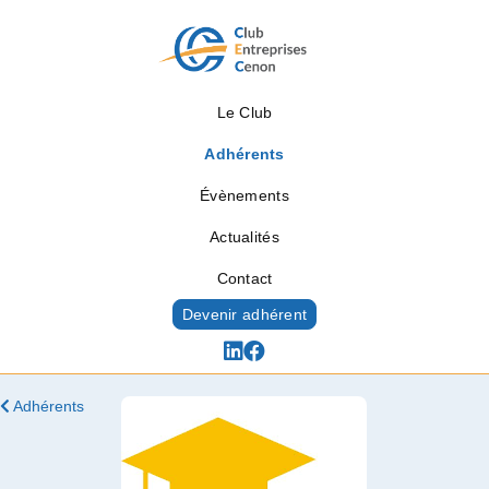
Le Club
Adhérents
Évènements
Actualités
Contact
Devenir adhérent
Adhérents