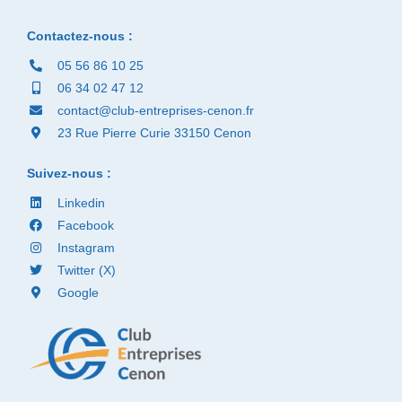
Contactez-nous :
05 56 86 10 25
06 34 02 47 12
contact@club-entreprises-cenon.fr
23 Rue Pierre Curie 33150 Cenon
Suivez-nous :
Linkedin
Facebook
Instagram
Twitter (X)
Google