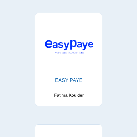
EASY PAYE
Fatima Kouider