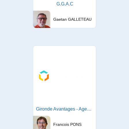
G.G.A.C
Gaetan GALLETEAU
Gironde Avantages - Agence TEMPEOS Gironde
Francois PONS