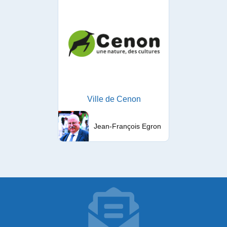
Ville de Cenon
Jean-François Egron