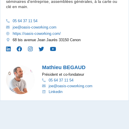
séminaires d’entreprise, assemblées générales, à la carte ou
clé en main.
05 64 37 11 54
joe@oasis-coworking.com
https://oasis-coworking.com/
68 bis avenue Jean Jaurès 33150 Cenon
Mathieu BEGAUD
Président et co-fondateur
05 64 37 11 54
joe@oasis-coworking.com
Linkedin