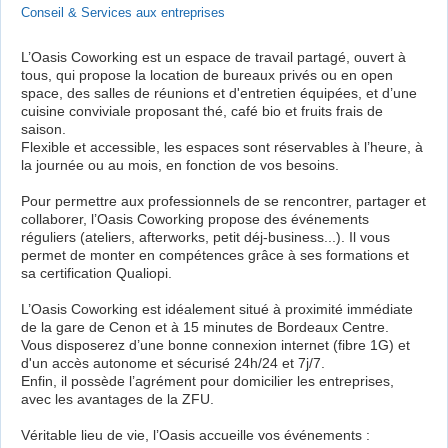
Conseil & Services aux entreprises
L’Oasis Coworking est un espace de travail partagé, ouvert à
tous, qui propose la location de bureaux privés ou en open
space, des salles de réunions et d'entretien équipées, et d’une
cuisine conviviale proposant thé, café bio et fruits frais de
saison.
Flexible et accessible, les espaces sont réservables à l’heure, à
la journée ou au mois, en fonction de vos besoins.
Pour permettre aux professionnels de se rencontrer, partager et
collaborer, l’Oasis Coworking propose des événements
réguliers (ateliers, afterworks, petit déj-business...). Il vous
permet de monter en compétences grâce à ses formations et
sa certification Qualiopi.
L’Oasis Coworking est idéalement situé à proximité immédiate
de la gare de Cenon et à 15 minutes de Bordeaux Centre.
Vous disposerez d’une bonne connexion internet (fibre 1G) et
d'un accès autonome et sécurisé 24h/24 et 7j/7.
Enfin, il possède l’agrément pour domicilier les entreprises,
avec les avantages de la ZFU.
Véritable lieu de vie, l’Oasis accueille vos événements :