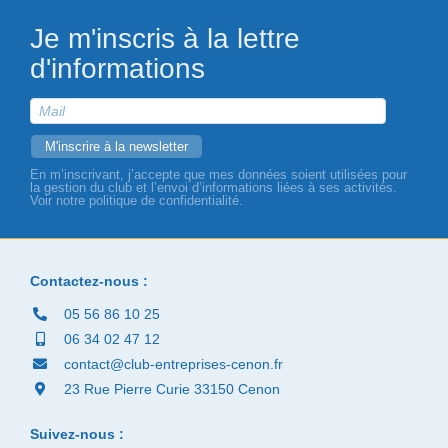
Je m'inscris à la lettre
d'informations
En m’inscrivant, j’accepte que mes données soient utilisées pour
la gestion du club et l’envoi d’informations liées à ses activités.
Voir notre politique de confidentialité.
Contactez-nous :
05 56 86 10 25
06 34 02 47 12
contact@club-entreprises-cenon.fr
23 Rue Pierre Curie 33150 Cenon
Suivez-nous :