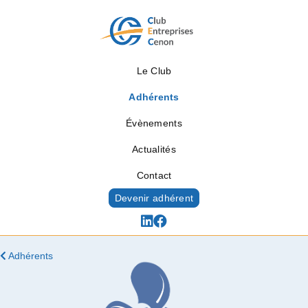
Le Club
Adhérents
Évènements
Actualités
Contact
Devenir adhérent
Adhérents