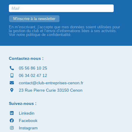
En m’inscrivant, j’accepte que mes données soient utilisées pour
la gestion du club et l’envoi d’informations liées à ses activités.
Voir notre politique de confidentialité.
Contactez-nous :
05 56 86 10 25
06 34 02 47 12
contact@club-entreprises-cenon.fr
23 Rue Pierre Curie 33150 Cenon
Suivez-nous :
Linkedin
Facebook
Instagram