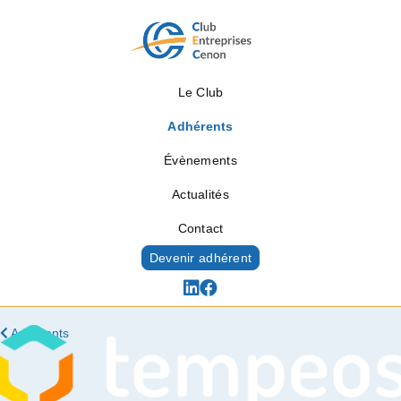
Le Club
Adhérents
Évènements
Actualités
Contact
Devenir adhérent
Adhérents