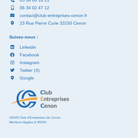
05 56 86 10 25
06 34 02 47 12
contact@club-entreprises-cenon.fr
23 Rue Pierre Curie 33150 Cenon
Suivez-nous :
Linkedin
Facebook
Instagram
Twitter (X)
Google
©2026 Club d'Entreprises de Cenon
Mentions légales & RGPD