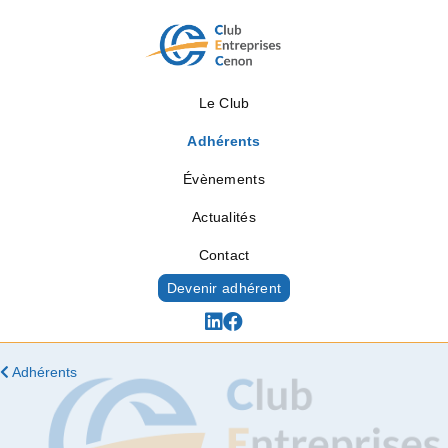
Le Club
Adhérents
Évènements
Actualités
Contact
Devenir adhérent
Adhérents