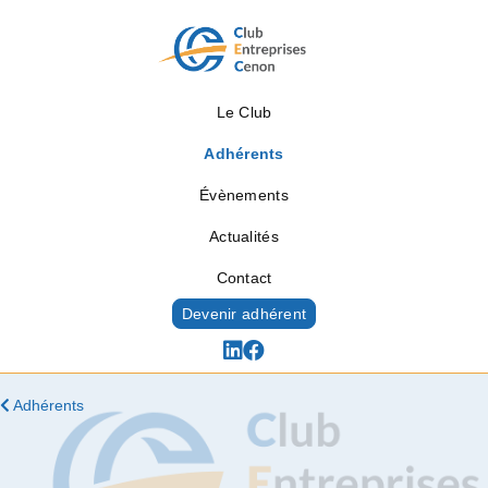
Le Club
Adhérents
Évènements
Actualités
Contact
Devenir adhérent
Adhérents