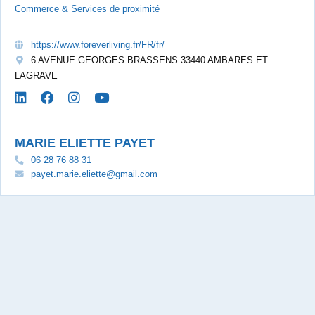
Commerce & Services de proximité
https://www.foreverliving.fr/FR/fr/
6 AVENUE GEORGES BRASSENS 33440 AMBARES ET
LAGRAVE
MARIE ELIETTE PAYET
06 28 76 88 31
payet.marie.eliette@gmail.com