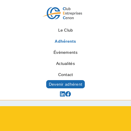
Le Club
Adhérents
Évènements
Actualités
Contact
Devenir adhérent
Adhérents