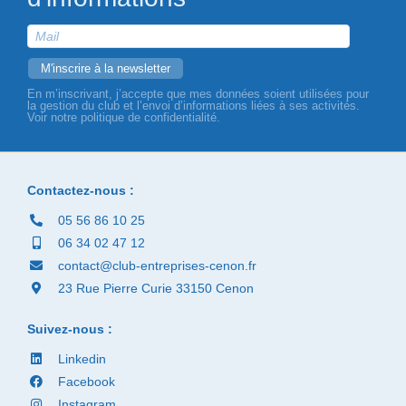
En m’inscrivant, j’accepte que mes données soient utilisées pour
la gestion du club et l’envoi d’informations liées à ses activités.
Voir notre politique de confidentialité.
Contactez-nous :
05 56 86 10 25
06 34 02 47 12
contact@club-entreprises-cenon.fr
23 Rue Pierre Curie 33150 Cenon
Suivez-nous :
Linkedin
Facebook
Instagram