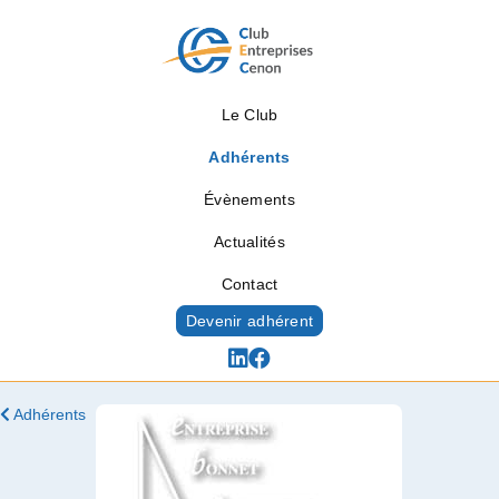
Le Club
Adhérents
Évènements
Actualités
Contact
Devenir adhérent
Adhérents