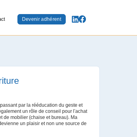
act
Devenir adhérent
iture
 passant par la rééducation du geste et
i également un rôle de conseil pour l'achat
 et de mobilier (chaise et bureau). Ma
 devienne un plaisir et non une source de