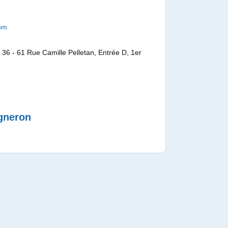
com
- 61 Rue Camille Pelletan, Entrée D, 1er
igneron