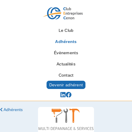
Le Club
Adhérents
Évènements
Actualités
Contact
Devenir adhérent
Adhérents