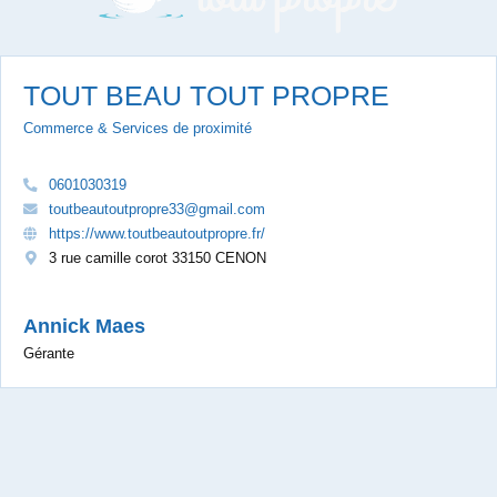
TOUT BEAU TOUT PROPRE
Commerce & Services de proximité
0601030319
toutbeautoutpropre33@gmail.com
https://www.toutbeautoutpropre.fr/
3 rue camille corot 33150 CENON
Annick Maes
Gérante