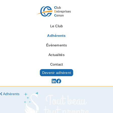
Le Club
Adhérents
Évènements
Actualités
Contact
Devenir adhérent
Adhérents