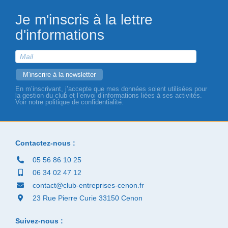
Je m'inscris à la lettre
d'informations
En m’inscrivant, j’accepte que mes données soient utilisées pour
la gestion du club et l’envoi d’informations liées à ses activités.
Voir notre politique de confidentialité.
Contactez-nous :
05 56 86 10 25
06 34 02 47 12
contact@club-entreprises-cenon.fr
23 Rue Pierre Curie 33150 Cenon
Suivez-nous :