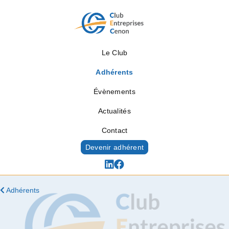
Le Club
Adhérents
Évènements
Actualités
Contact
Devenir adhérent
Adhérents