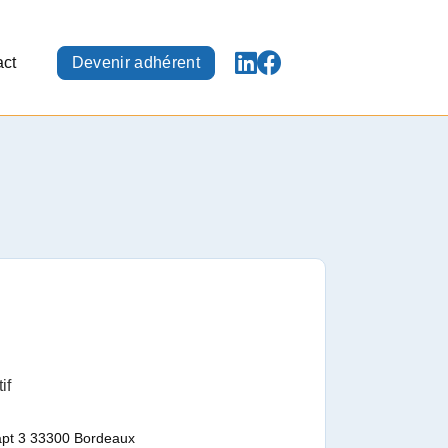
act
Devenir adhérent
if
 apt 3 33300 Bordeaux