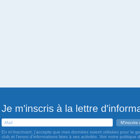
Je m'inscris à la lettre d'inform
En m’inscrivant, j’accepte que mes données soient utilisées pour la ge
club et l’envoi d’informations liées à ses activités. Voir notre politique 