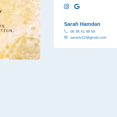
Sarah Hamdan
06 36 41 48 56
sarartv12@gmail.com