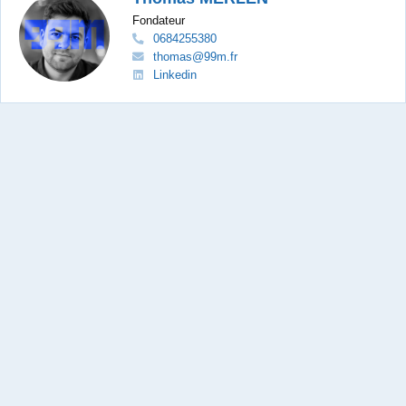
Fondateur
0684255380
thomas@99m.fr
Linkedin