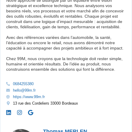
Notre approche se distingue par un équilibre entre vision
stratégique et excellence technique. Nous analysons vos
besoins réels, vos processus et votre marché afin de concevoir
des outils robustes, évolutifs et rentables. Chaque projet est
construit dans une logique d’impact mesurable : acquisition de
clients, fidélisation, gain de temps, performance et rentabilité.
Avec des références variées dans l’automobile, la santé,
l’éducation ou encore le retail, nous avons démontré notre
capacité à accompagner des projets ambitieux et à fort impact.
Chez 99M, nous croyons que la technologie doit rester simple,
humaine et orientée résultats. De l’idée au produit, nous
construisons ensemble des solutions qui font la différence.
0684255380
hello@99m.fr
https://www.99m.fr
13 rue des Cordeliers 33000 Bordeaux
Thomas MERLEN