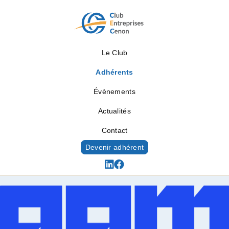
Le Club
Adhérents
Évènements
Actualités
Contact
Devenir adhérent
Adhérents