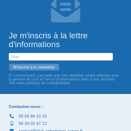
Je m'inscris à la lettre
d'informations
En m’inscrivant, j’accepte que mes données soient utilisées pour
la gestion du club et l’envoi d’informations liées à ses activités.
Voir notre politique de confidentialité.
Contactez-nous :
05 56 86 10 25
06 34 02 47 12
contact@club-entreprises-cenon.fr