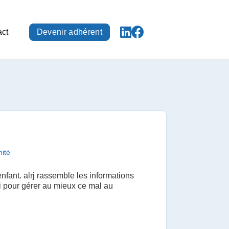
act
Devenir adhérent
ité
enfant. alrj rassemble les informations
 pour gérer au mieux ce mal au