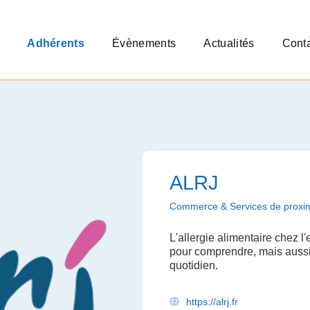
Adhérents
Évènements
Actualités
Cont
ALRJ
Commerce & Services de proxim
L'allergie alimentaire chez l'
pour comprendre, mais aussi
quotidien.
https://alrj.fr