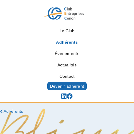
Le Club
Adhérents
Évènements
Actualités
Contact
Devenir adhérent
Adhérents