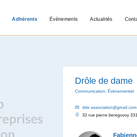
Adhérents
Évènements
Actualités
Cont
Drôle de dame
Communication, Événementiel
dde.association@gmail.com
32 rue pierre beregovoy 3
Fabien