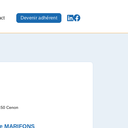
act
Devenir adhérent
3150 Cenon
ne MARIFONS