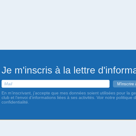
Je m'inscris à la lettre d'inform
En m’inscrivant, j’accepte que mes données soient utilisées pour la ge
club et l’envoi d’informations liées à ses activités. Voir notre politique 
confidentialité.