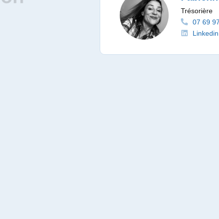
Trésorière
07 69 9
Linkedin