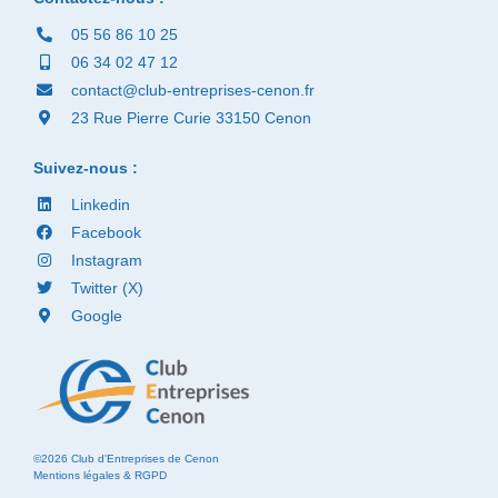
05 56 86 10 25
06 34 02 47 12
contact@club-entreprises-cenon.fr
23 Rue Pierre Curie 33150 Cenon
Suivez-nous :
Linkedin
Facebook
Instagram
Twitter (X)
Google
©2026 Club d'Entreprises de Cenon
Mentions légales & RGPD