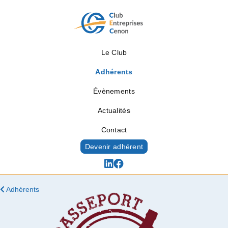
Le Club
Adhérents
Évènements
Actualités
Contact
Devenir adhérent
Adhérents