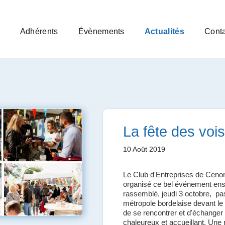
Adhérents
Évènements
Actualités
Conta
La fête des vois
10 Août 2019
Le Club d'Entreprises de Cenon
organisé ce bel événement ense
rassemblé, jeudi 3 octobre, pas
métropole bordelaise devant 
de se rencontrer et d'échanger 
chaleureux et accueillant. Une r