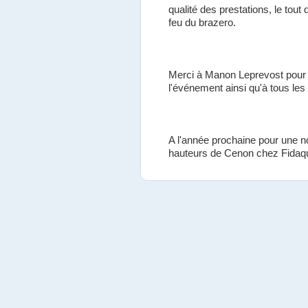
qualité des prestations, le to
feu du brazero.
Merci à Manon Leprevost pour l
l'événement ainsi qu'à tous les 
A l'année prochaine pour une no
hauteurs de Cenon chez Fidaqu