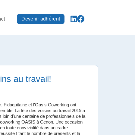
ct
Devenir adhérent
ins au travail!
, Fidaquitaine et l'Oasis Coworking ont
mble. La fête des voisins au travail 2019 a
 loin d'une centaine de professionnels de la
le coworking OASIS à Cenon. Une occasion
en toute convivialité dans un cadre
éussite ! tant le nombre de présents et la