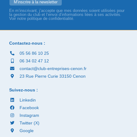
En m’inscrivant, j’accepte que mes données soient utilisées pour
la gestion du club et l’envoi d’informations liées à ses activités.
Voir notre politique de confidentialité.
Contactez-nous :
05 56 86 10 25
06 34 02 47 12
contact@club-entreprises-cenon.fr
23 Rue Pierre Curie 33150 Cenon
Suivez-nous :
Linkedin
Facebook
Instagram
Twitter (X)
Google