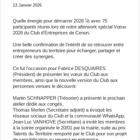
13 Janvier 2026
Quelle énergie pour démarrer 2026 🚀 avec 75
participants réunis lors de notre afterwork spécial Vœux
2026 du Club d'Entreprises de Cenon.
Une belle confirmation de l’intérêt de se retrouver entre
entrepreneurs du territoire pour échanger, partager et
créer des synergies.
Ce fut l’occasion pour Fabrice DESQUAIRES
(Président) de présenter les vœux du Club aux
membres, ainsi que la nouvelle version du Club aux
personnes venues le découvrir.
Martin SCHNAPPER (Trésorier) a présenté le prochain
atelier dédié aux congés,
Thomas Merlen (Secrétaire adjoint) a évoqué les
réseaux sociaux du Club et la communauté WhatsApp,
Jean-Luc VANHOVE (Secrétaire) a invité les membres
à la soirée organisée le 20/01 par la mairie, suite au prix
Talents du Territoire remporté par le Club pour son projet
de sensibilisation au respect en entreprise.