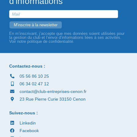
d'informations
En m’inscrivant, j’accepte que mes données soient utilisées pour
la gestion du club et l’envoi d’informations liées à ses activités.
Voir notre politique de confidentialité.
Contactez-nous :
05 56 86 10 25
06 34 02 47 12
contact@club-entreprises-cenon.fr
23 Rue Pierre Curie 33150 Cenon
Suivez-nous :
Linkedin
Facebook