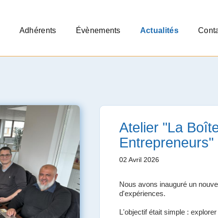
Adhérents
Évènements
Actualités
Conta
Atelier "La Boît
Entrepreneurs"
02 Avril 2026
Nous avons inauguré un nouveau
d'expériences.
L'objectif était simple : explo