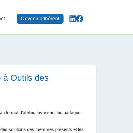
ct
Devenir adhérent
e à Outils des
 format d'atelier, favorisant les partages
rer des solutions des membres présents et les