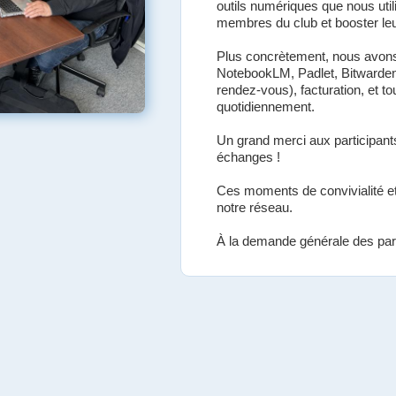
outils numériques que nous utili
membres du club et booster leur
Plus concrètement, nous avons
NotebookLM, Padlet, Bitwarden,
rendez-vous), facturation, et to
quotidiennement.
Un grand merci aux participants
échanges !
Ces moments de convivialité e
notre réseau.
À la demande générale des parti