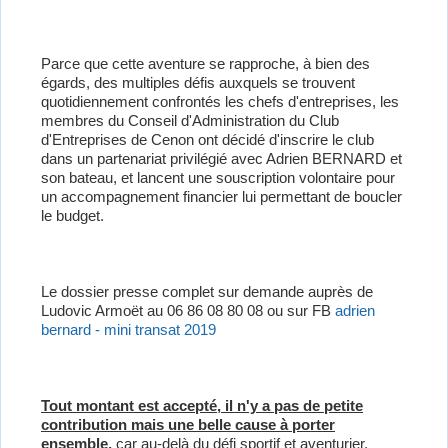
Parce que cette aventure se rapproche, à bien des
égards, des multiples défis auxquels se trouvent
quotidiennement confrontés les chefs d'entreprises, les
membres du Conseil d'Administration du Club
d'Entreprises de Cenon ont décidé d'inscrire le club
dans un partenariat privilégié avec Adrien BERNARD et
son bateau, et lancent une souscription volontaire pour
un accompagnement financier lui permettant de boucler
le budget.
Le dossier presse complet sur demande auprès de
Ludovic Armoët au 06 86 08 80 08 ou sur FB
adrien
bernard - mini transat 2019
Tout montant est accepté, il n'y a pas de petite
contribution mais une belle cause à porter
ensemble
,
car au-delà du défi sportif et aventurier,