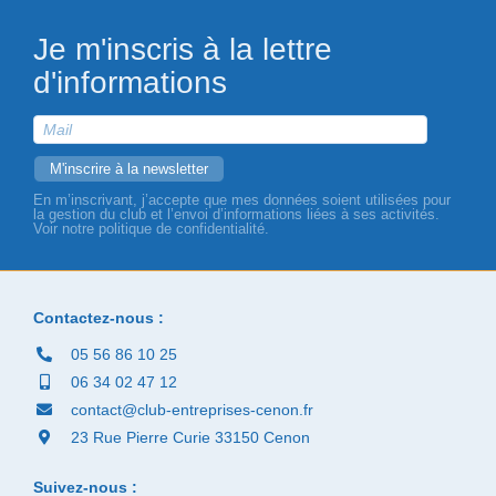
Je m'inscris à la lettre
d'informations
En m’inscrivant, j’accepte que mes données soient utilisées pour
la gestion du club et l’envoi d’informations liées à ses activités.
Voir notre politique de confidentialité.
Contactez-nous :
05 56 86 10 25
06 34 02 47 12
contact@club-entreprises-cenon.fr
23 Rue Pierre Curie 33150 Cenon
Suivez-nous :