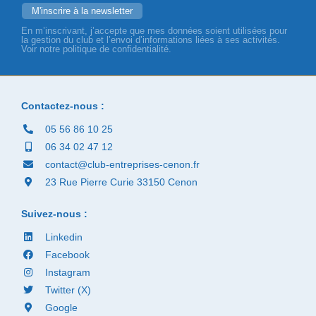
En m’inscrivant, j’accepte que mes données soient utilisées pour
la gestion du club et l’envoi d’informations liées à ses activités.
Voir notre politique de confidentialité.
Contactez-nous :
05 56 86 10 25
06 34 02 47 12
contact@club-entreprises-cenon.fr
23 Rue Pierre Curie 33150 Cenon
Suivez-nous :
Linkedin
Facebook
Instagram
Twitter (X)
Google