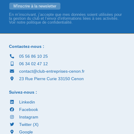
En m’inscrivant, j’accepte que mes données soient utilisées pour
la gestion du club et l’envoi d’informations liées à ses activités.
Voir notre politique de confidentialité.
Contactez-nous :
05 56 86 10 25
06 34 02 47 12
contact@club-entreprises-cenon.fr
23 Rue Pierre Curie 33150 Cenon
Suivez-nous :
Linkedin
Facebook
Instagram
Twitter (X)
Google