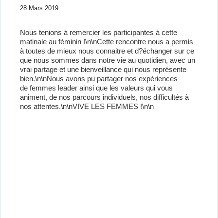
28 Mars 2019
Nous tenions à remercier les participantes à cette
matinale au féminin !\n\nCette rencontre nous a permis
à toutes de mieux nous connaitre et d?échanger sur ce
que nous sommes dans notre vie au quotidien, avec un
vrai partage et une bienveillance qui nous représente
bien.\n\nNous avons pu partager nos expériences
de
femmes leader
ainsi que les valeurs qui vous
animent, de nos parcours individuels, nos difficultés à
nos attentes.\n\nVIVE LES FEMMES !\n\n