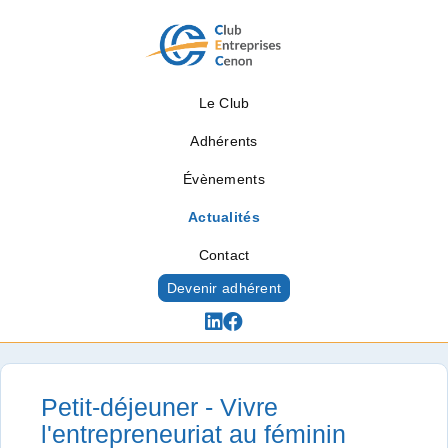
Le Club
Adhérents
Évènements
Actualités
Contact
Devenir adhérent
Actualités
Petit-déjeuner - Vivre
l'entrepreneuriat au féminin