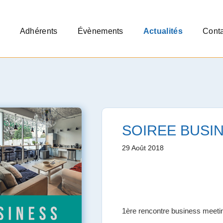
Adhérents
Évènements
Actualités
Conta
SOIREE BUSI
29 Août 2018
1ère rencontre business meet