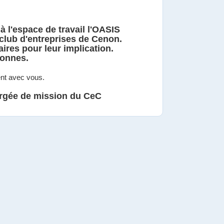
 l'espace de travail l'OASIS
club d'entreprises de Cenon.
ires pour leur implication.
sonnes.
ent avec vous.
gée de mission du CeC