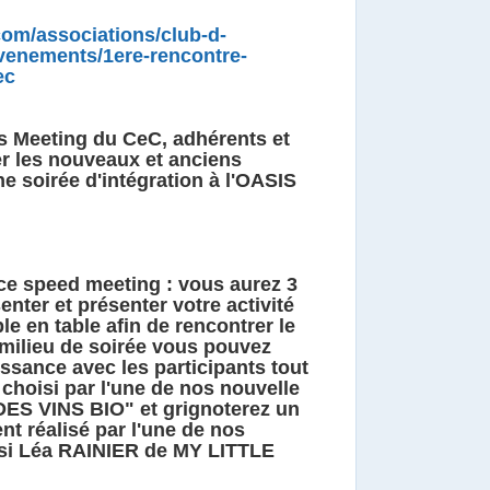
com/associations/club-d-
venements/1ere-rencontre-
ec
s Meeting du CeC, adhérents et
er les nouveaux et anciens
e soirée d'intégration à l'OASIS
ce speed meeting : vous aurez 3
nter et présenter votre activité
e en table afin de rencontrer le
milieu de soirée vous pouvez
issance avec les participants tout
 choisi par l'une de nos nouvelle
ES VINS BIO" et grignoterez un
t réalisé par l'une de nos
ssi Léa RAINIER de MY LITTLE