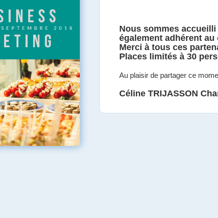
Nous sommes accueilli à
également adhérent au 
Merci à tous ces partena
Places limités à 30 per
Au plaisir de partager ce mom
Céline TRIJASSON Char