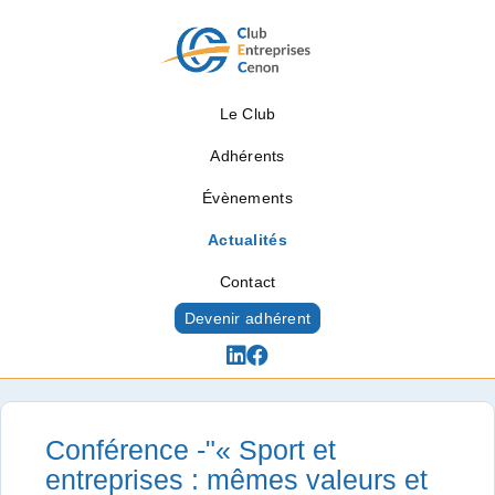
Le Club
Adhérents
Évènements
Actualités
Contact
Devenir adhérent
Actualités
Conférence -"« Sport et
entreprises : mêmes valeurs et