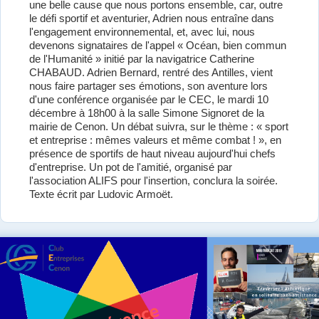
une belle cause que nous portons ensemble, car, outre
le défi sportif et aventurier, Adrien nous entraîne dans
l'engagement environnemental, et, avec lui, nous
devenons signataires de l'appel « Océan, bien commun
de l'Humanité » initié par la navigatrice Catherine
CHABAUD. Adrien Bernard, rentré des Antilles, vient
nous faire partager ses émotions, son aventure lors
d'une conférence organisée par le CEC, le mardi 10
décembre à 18h00 à la salle Simone Signoret de la
mairie de Cenon. Un débat suivra, sur le thème : « sport
et entreprise : mêmes valeurs et même combat ! », en
présence de sportifs de haut niveau aujourd'hui chefs
d'entreprise. Un pot de l'amitié, organisé par
l'association ALIFS pour l'insertion, conclura la soirée.
Texte écrit par Ludovic Armoët.