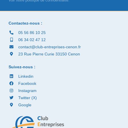
Voir notre politique de confidentialité.
Contactez-nous :
05 56 86 10 25
06 34 02 47 12
contact@club-entreprises-cenon.fr
23 Rue Pierre Curie 33150 Cenon
Suivez-nous :
Linkedin
Facebook
Instagram
Twitter (X)
Google