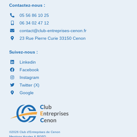
Contactez-nous :
05 56 86 10 25
06 34 02 47 12
contact@club-entreprises-cenon.fr
23 Rue Pierre Curie 33150 Cenon
Suivez-nous :
Linkedin
Facebook
Instagram
Twitter (X)
Google
©2026 Club d'Entreprises de Cenon
Mentions légales & RGPD