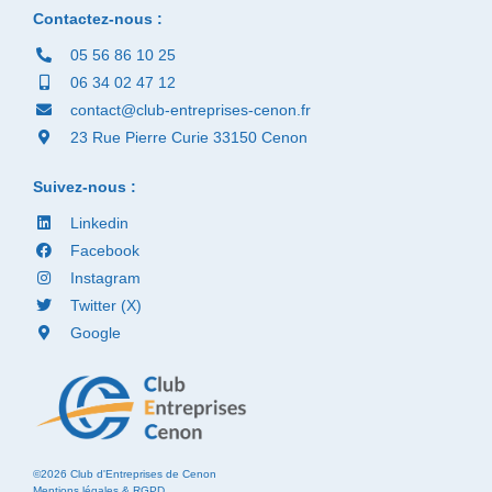
Contactez-nous :
05 56 86 10 25
06 34 02 47 12
contact@club-entreprises-cenon.fr
23 Rue Pierre Curie 33150 Cenon
Suivez-nous :
Linkedin
Facebook
Instagram
Twitter (X)
Google
©2026 Club d'Entreprises de Cenon
Mentions légales & RGPD