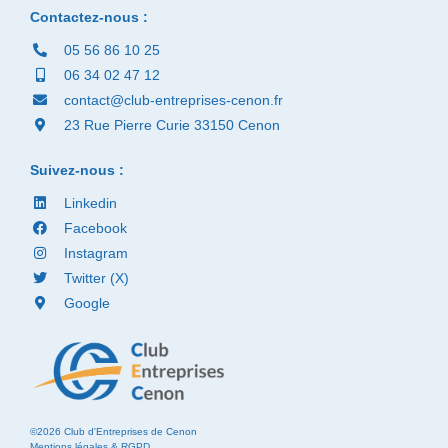
Contactez-nous :
05 56 86 10 25
06 34 02 47 12
contact@club-entreprises-cenon.fr
23 Rue Pierre Curie 33150 Cenon
Suivez-nous :
Linkedin
Facebook
Instagram
Twitter (X)
Google
©2026 Club d'Entreprises de Cenon
Mentions légales & RGPD