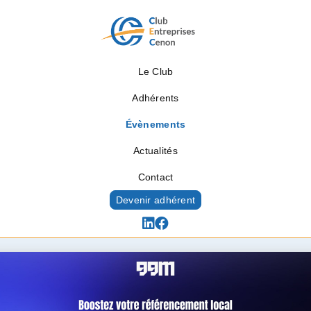
Le Club
Adhérents
Évènements
Actualités
Contact
Devenir adhérent
Évènements