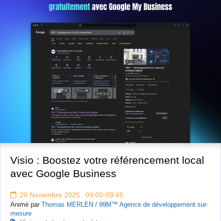
GRATUIT
Visio : Boostez votre référencement local
avec Google Business
20 Novembre 2025 09:00-09:45
Animé par
Thomas MERLEN / 99M™ Agence de développement sur-
mesure