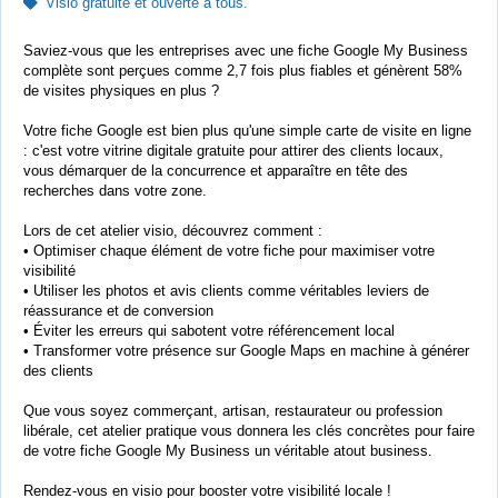
Visio gratuite et ouverte à tous.
Saviez-vous que les entreprises avec une fiche Google My Business
complète sont perçues comme 2,7 fois plus fiables et génèrent 58%
de visites physiques en plus ?
Votre fiche Google est bien plus qu'une simple carte de visite en ligne
: c'est votre vitrine digitale gratuite pour attirer des clients locaux,
vous démarquer de la concurrence et apparaître en tête des
recherches dans votre zone.
Lors de cet atelier visio, découvrez comment :
• Optimiser chaque élément de votre fiche pour maximiser votre
visibilité
• Utiliser les photos et avis clients comme véritables leviers de
réassurance et de conversion
• Éviter les erreurs qui sabotent votre référencement local
• Transformer votre présence sur Google Maps en machine à générer
des clients
Que vous soyez commerçant, artisan, restaurateur ou profession
libérale, cet atelier pratique vous donnera les clés concrètes pour faire
de votre fiche Google My Business un véritable atout business.
Rendez-vous en visio pour booster votre visibilité locale !