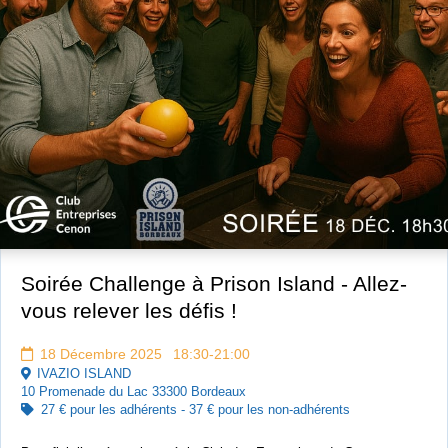
Soirée Challenge à Prison Island - Allez-
vous relever les défis !
18 Décembre 2025 18:30-21:00
IVAZIO ISLAND
10 Promenade du Lac 33300 Bordeaux
27 € pour les adhérents - 37 € pour les non-adhérents