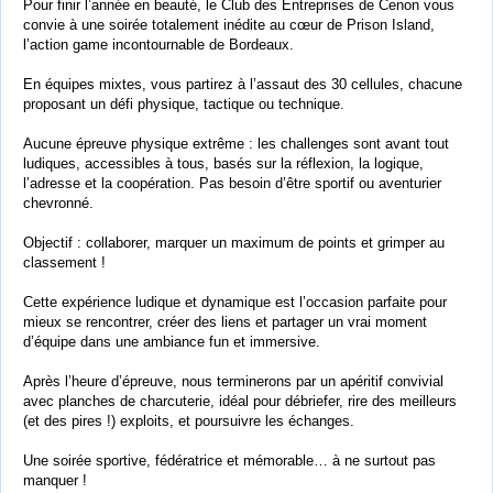
Pour finir l’année en beauté, le Club des Entreprises de Cenon vous
convie à une soirée totalement inédite au cœur de Prison Island,
l’action game incontournable de Bordeaux.
En équipes mixtes, vous partirez à l’assaut des 30 cellules, chacune
proposant un défi physique, tactique ou technique.
Aucune épreuve physique extrême : les challenges sont avant tout
ludiques, accessibles à tous, basés sur la réflexion, la logique,
l’adresse et la coopération. Pas besoin d’être sportif ou aventurier
chevronné.
Objectif : collaborer, marquer un maximum de points et grimper au
classement !
Cette expérience ludique et dynamique est l’occasion parfaite pour
mieux se rencontrer, créer des liens et partager un vrai moment
d’équipe dans une ambiance fun et immersive.
Après l’heure d’épreuve, nous terminerons par un apéritif convivial
avec planches de charcuterie, idéal pour débriefer, rire des meilleurs
(et des pires !) exploits, et poursuivre les échanges.
Une soirée sportive, fédératrice et mémorable… à ne surtout pas
manquer !