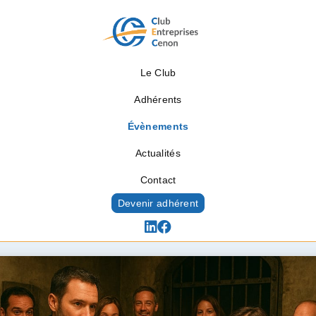
Le Club
Adhérents
Évènements
Actualités
Contact
Devenir adhérent
Évènements