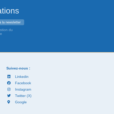
ations
stion du
de
Suivez-nous :
Linkedin
Facebook
Instagram
Twitter (X)
Google