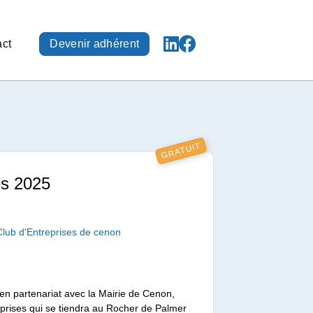
ct
Devenir adhérent
GRATUIT
es 2025
Club d'Entreprises de cenon
en partenariat avec la Mairie de Cenon,
eprises qui se tiendra au Rocher de Palmer