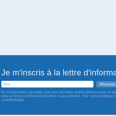
Je m'inscris à la lettre d'inform
En m’inscrivant, j’accepte que mes données soient utilisées pour la ge
club et l’envoi d’informations liées à ses activités. Voir notre politique 
confidentialité.