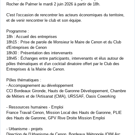
Rocher de Palmer le mardi 2 juin 2026 à partir de 18h.
C'est l'occasion de rencontrer les acteurs économiques du territoire,
et de venir rencontrer le club et son équipe.
Programme :
18h : Accueil des entreprises
18h15 : Prise de parole de Monsieur le Maire de Cenon et du Club
d'Entreprises de Cenon
18h30 : Présentation des intervenants
18h45 : Échanges entre participants, intervenants et élus autour de
pôles thématiques et d'un cocktail dinatoire offert par le Club des
Entreprises & la Mairie de Cenon.
Pôles thématiques :
- Accompagnement au développement
CCI Bordeaux Gironde, Hauts de Garonne Développement, Chambre
de Métiers et de l'Artisanat (CMA), URSSAF, Oasis Coworking
- Ressources humaines - Emploi
France Travail Cenon, Mission Local des Hauts de Garonne, PLIE
des Hauts de Garonne, GPV Rive Droite Mission Emploi
- Urbanisme - projets
Direction de l'Urbanisme de Cenon, Bordeaux Métropole (OIM Arc