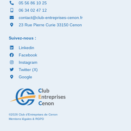
05 56 86 10 25
06 34 02 47 12
contact@club-entreprises-cenon.fr
23 Rue Pierre Curie 33150 Cenon
Suivez-nous :
Linkedin
Facebook
Instagram
Twitter (X)
Google
©2026 Club d'Entreprises de Cenon
Mentions légales & RGPD