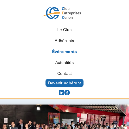
Le Club
Adhérents
Évènements
Actualités
Contact
Devenir adhérent
Évènements